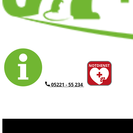
​05221 - 55 234