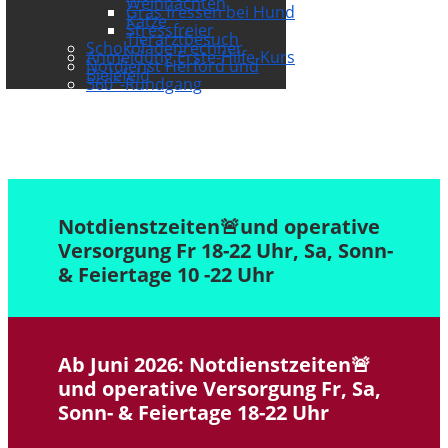
Weihnachten
Gras fressen bei Hund
Katze
Stressfreier
Tierarztbesuch
Schokoladenrechner
Anmeldung Erste-Hilfe-Kurs
Notdienst Herford und
Bielefeld
360°-Rundgang
Notdienstzeiten🚨und operative
Versorgung Fr 18-22 Uhr, Sa, Sonn-
& Feiertage 10 -22 Uhr
Ab Juni 2026: Notdienstzeiten🚨
und operative Versorgung Fr, Sa,
Sonn- & Feiertage 18-22 Uhr