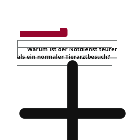
Warum ist der Notdienst teurer
als ein normaler Tierarztbesuch?