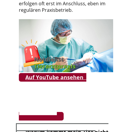
erfolgen oft erst im Anschluss, eben im
regulären Praxisbetrieb.
Auf YouTube ansehen
Warum kommt mein Tier nicht