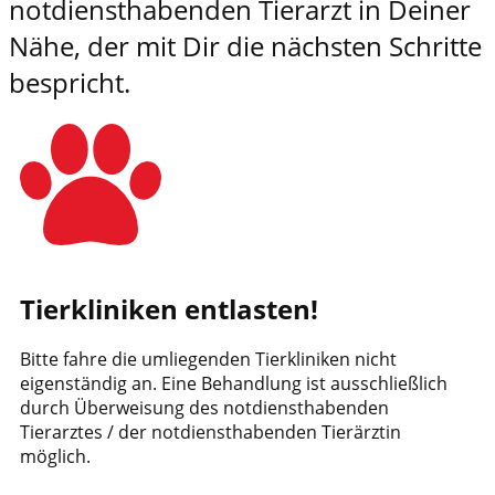
notdiensthabenden Tierarzt in Deiner
Nähe, der mit Dir die nächsten Schritte
bespricht.
Tierkliniken entlasten!
Bitte fahre die umliegenden Tierkliniken nicht
eigenständig an. Eine Behandlung ist ausschließlich
durch Überweisung des notdiensthabenden
Tierarztes / der notdiensthabenden Tierärztin
möglich.