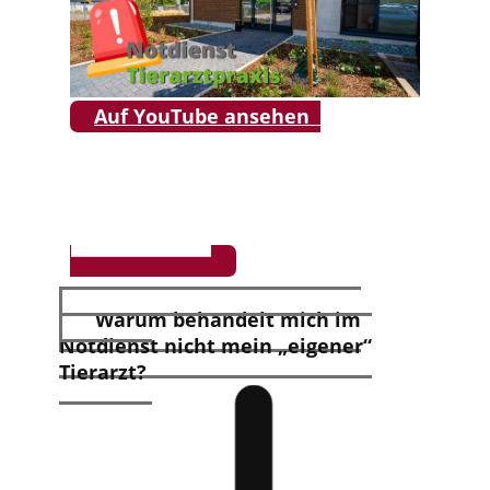
Auf YouTube ansehen
Warum behandelt mich im
Notdienst nicht mein „eigener“
Tierarzt?