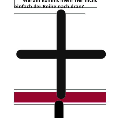
einfach der Reihe nach dran?