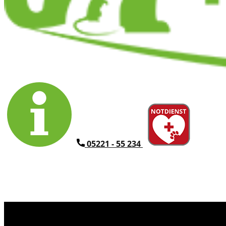
​05221 - 55 234