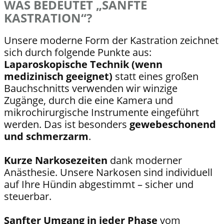
WAS BEDEUTET „SANFTE
KASTRATION“?
Unsere moderne Form der Kastration zeichnet
sich durch folgende Punkte aus:
Laparoskopische Technik (wenn
medizinisch geeignet)
statt eines großen
Bauchschnitts verwenden wir winzige
Zugänge, durch die eine Kamera und
mikrochirurgische Instrumente eingeführt
werden. Das ist besonders
gewebeschonend
und schmerzarm
.
Kurze Narkosezeiten
dank moderner
Anästhesie. Unsere Narkosen sind individuell
auf Ihre Hündin abgestimmt – sicher und
steuerbar.
Sanfter Umgang in jeder Phase
vom